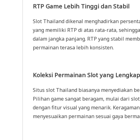
RTP Game Lebih Tinggi dan Stabil
Slot Thailand dikenal menghadirkan persenta
yang memiliki RTP di atas rata-rata, sehin
dalam jangka panjang. RTP yang stabil membe
permainan terasa lebih konsisten.
Koleksi Permainan Slot yang Lengkap
Situs slot Thailand biasanya menyediakan be
Pilihan game sangat beragam, mulai dari slot
dengan fitur visual yang menarik. Keragama
menyesuaikan permainan sesuai gaya berma