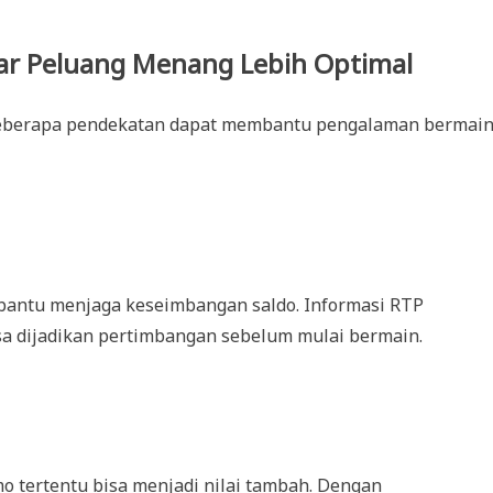
gar Peluang Menang Lebih Optimal
beberapa pendekatan dapat membantu pengalaman bermai
bantu menjaga keseimbangan saldo. Informasi RTP
isa dijadikan pertimbangan sebelum mulai bermain.
o tertentu bisa menjadi nilai tambah. Dengan