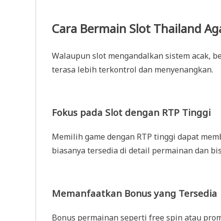
Cara Bermain Slot Thailand A
Walaupun slot mengandalkan sistem acak, 
terasa lebih terkontrol dan menyenangkan.
Fokus pada Slot dengan RTP Tinggi
Memilih game dengan RTP tinggi dapat mem
biasanya tersedia di detail permainan dan b
Memanfaatkan Bonus yang Tersedia
Bonus permainan seperti free spin atau prom