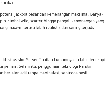
erbuka
a potensi jackpot besar dan kemenangan maksimal. Banyak
spin, simbol wild, scatter, hingga pengali kemenangan yang
ang maxwin terasa lebih realistis dan sering terjadi.
lih situs slot. Server Thailand umumnya sudah dilengkapi
ta pemain. Selain itu, penggunaan teknologi Random
 berjalan adil tanpa manipulasi, sehingga hasil