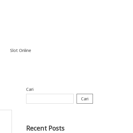
Slot Online
Cari
Cari
Recent Posts