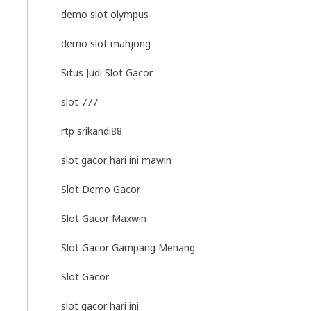
demo slot olympus
demo slot mahjong
Situs Judi Slot Gacor
slot 777
rtp srikandi88
slot gacor hari ini mawin
Slot Demo Gacor
Slot Gacor Maxwin
Slot Gacor Gampang Menang
Slot Gacor
slot gacor hari ini