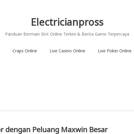
Electricianpross
Panduan Bermain Slot Online Terkini & Berita Game Terpercaya
Craps Online
Live Casino Online
Live Poker Online
cor dengan Peluang Maxwin Besar