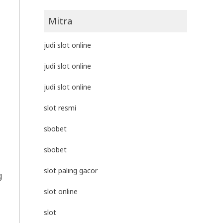
Mitra
judi slot online
judi slot online
judi slot online
slot resmi
sbobet
sbobet
slot paling gacor
g
slot online
slot