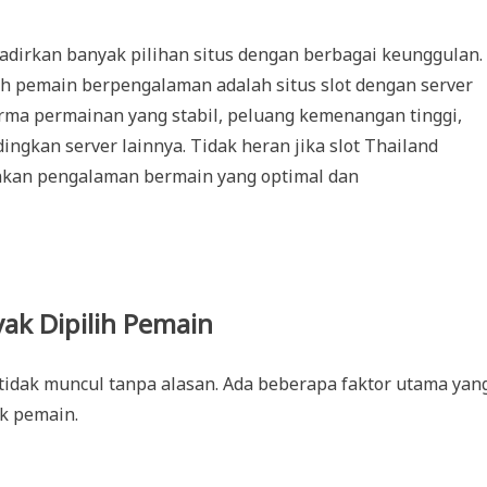
dirkan banyak pilihan situs dengan berbagai keunggulan.
leh pemain berpengalaman adalah situs slot dengan server
forma permainan yang stabil, peluang kemenangan tinggi,
ingkan server lainnya. Tidak heran jika slot Thailand
nkan pengalaman bermain yang optimal dan
yak Dipilih Pemain
tidak muncul tanpa alasan. Ada beberapa faktor utama yan
k pemain.