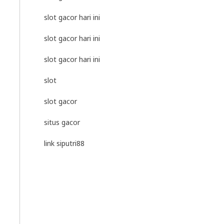
slot gacor hari ini
slot gacor hari ini
slot gacor hari ini
slot
slot gacor
situs gacor
link siputri88